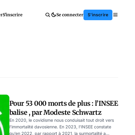
er
S'inscrire
Se connecter
S'inscrire
Pour 53 000 morts de plus : l’INSEE
balise , par Modeste Schwartz
En 2020, le covidisme nous conduisait tout droit vers
l’immortalité davosienne. En 2023, l’INSEE constate
qu’en 2022, par rapport à 2021, la surmortalité a