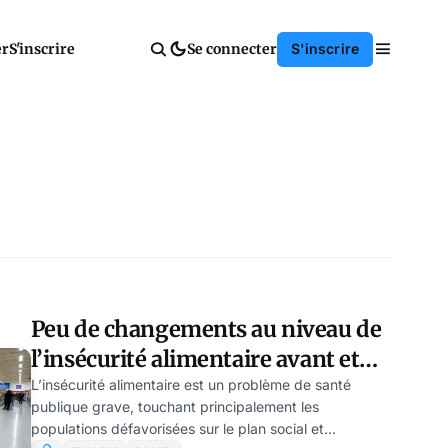
er
S'inscrire
Se connecter
S'inscrire
Peu de changements au niveau de
l’insécurité alimentaire avant et
pendant le Covid
L’insécurité alimentaire est un problème de santé
publique grave, touchant principalement les
populations défavorisées sur le plan social et