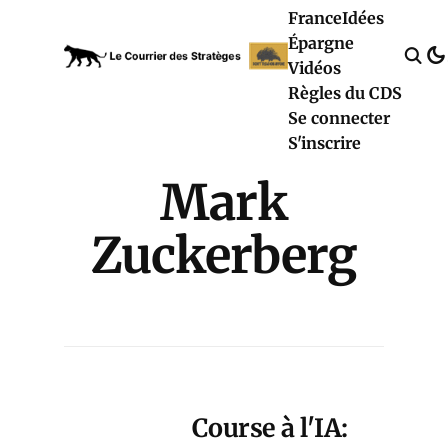
France
Idées
Épargne
Vidéos
Règles du CDS
Se connecter
S'inscrire
Mark
Zuckerberg
Course à l'IA: