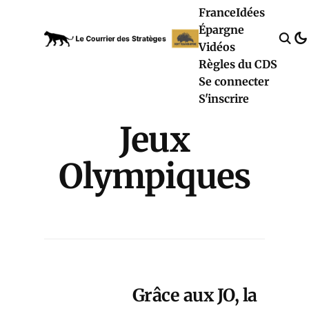
France
Idées
Épargne
Vidéos
Règles du CDS
Se connecter
S'inscrire
Jeux
Olympiques
Grâce aux JO, la