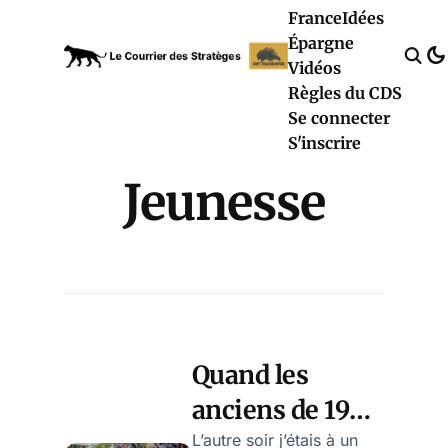
France
Idées
Épargne
Vidéos
Règles du CDS
Se connecter
S'inscrire
Jeunesse
Quand les
anciens de 1968
empêchent les
L’autre soir j’étais à un