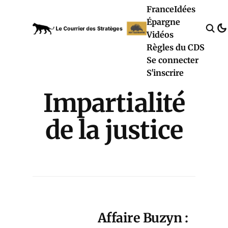
France
Idées
Épargne
Vidéos
Règles du CDS
Se connecter
S'inscrire
Impartialité
de la justice
Affaire Buzyn :