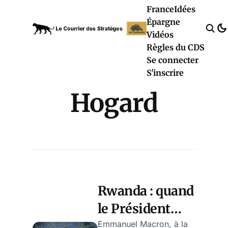
France
Idées
Épargne
Vidéos
Règles du CDS
Se connecter
S'inscrire
Hogard
Rwanda : quand
le Président
Macron traîne
Emmanuel Macron, à la