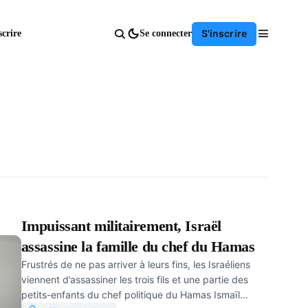
S'inscrire
scrire
Se connecter
Impuissant militairement, Israël
assassine la famille du chef du Hamas
Frustrés de ne pas arriver à leurs fins, les Israéliens
viennent d’assassiner les trois fils et une partie des
petits-enfants du chef politique du Hamas Ismaïl