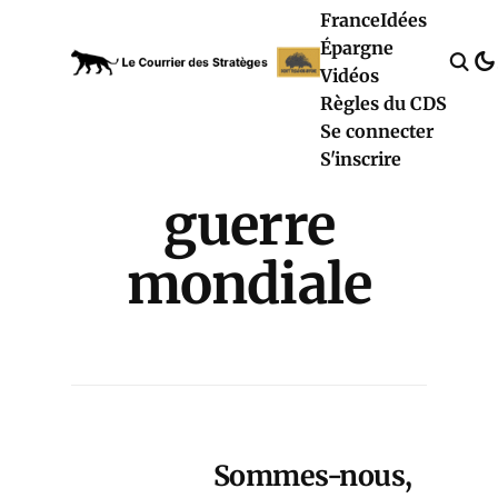
France
Idées
Épargne
Vidéos
Règles du CDS
Se connecter
S'inscrire
guerre
mondiale
Sommes-nous,