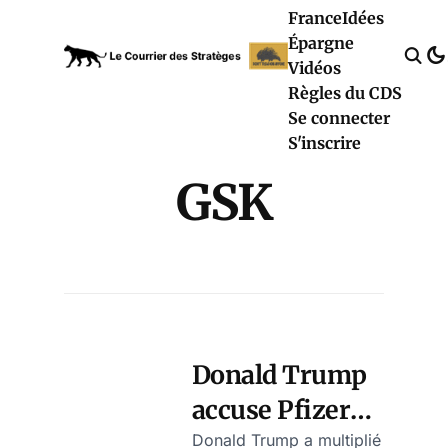
France
Idées
Épargne
Vidéos
Règles du CDS
Se connecter
S'inscrire
GSK
Donald Trump
accuse Pfizer
d’avoir
Donald Trump a multiplié