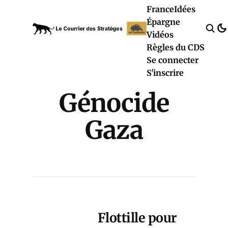
France
Idées
Épargne
Vidéos
Règles du CDS
Se connecter
S'inscrire
Génocide
Gaza
Flottille pour