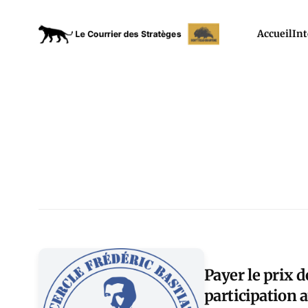
Accueil
Int
Payer le prix d
participation 