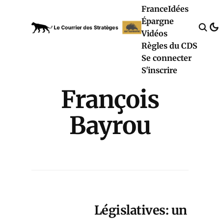
France
Idées
Épargne
Vidéos
Règles du CDS
Se connecter
S'inscrire
François
Bayrou
Législatives: un