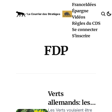
France
Idées
Épargne
Vidéos
Règles du CDS
Se connecter
S'inscrire
FDP
Verts
allemands: les
apprentis-
Les Verts voulaient être