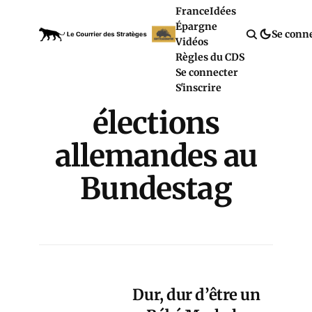
France
Idées
Épargne
Se conn
Vidéos
Règles du CDS
Se connecter
S'inscrire
élections
allemandes au
Bundestag
Dur, dur d’être un