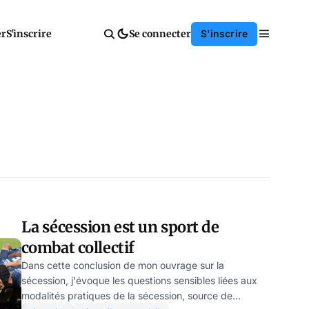
er
S'inscrire
Se connecter
S'inscrire
La sécession est un sport de
combat collectif
Dans cette conclusion de mon ouvrage sur la
sécession, j'évoque les questions sensibles liées aux
modalités pratiques de la sécession, source de