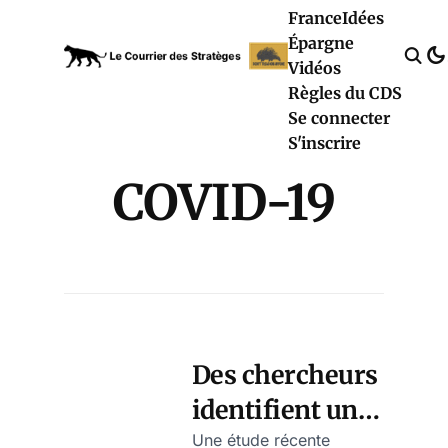
France
Idées
Épargne
Vidéos
Règles du CDS
Se connecter
S'inscrire
COVID-19
Des chercheurs
identifient un
gène qui
Une étude récente