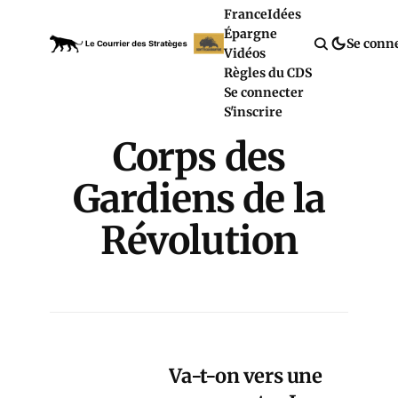
France
Idées
Épargne
Se conn
Vidéos
Règles du CDS
Se connecter
S'inscrire
Corps des
Gardiens de la
Révolution
Va-t-on vers une