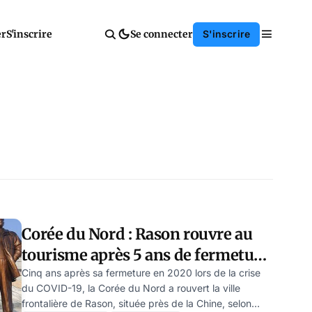
er
S'inscrire
Se connecter
S'inscrire
Corée du Nord : Rason rouvre au
tourisme après 5 ans de fermeture
COVID-19
Cinq ans après sa fermeture en 2020 lors de la crise
du COVID-19, la Corée du Nord a rouvert la ville
frontalière de Rason, située près de la Chine, selon