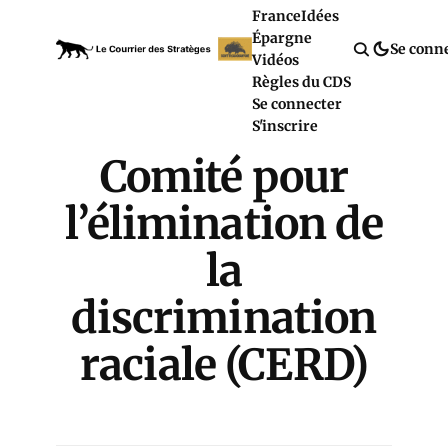
France
Idées
Épargne
Se conn
Vidéos
Règles du CDS
Se connecter
S'inscrire
Comité pour
l’élimination de
la
discrimination
raciale (CERD)