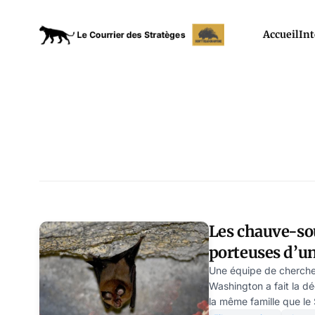
Accueil
Int
Les chauve-so
porteuses d’u
Une équipe de chercheur
Washington a fait la d
la même famille que l