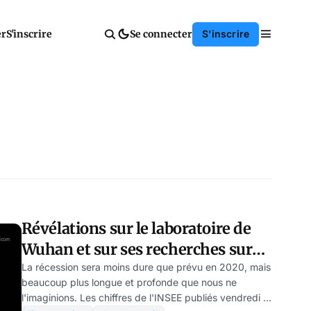
er
S'inscrire
Se connecter
S'inscrire
Révélations sur le laboratoire de
Wuhan et sur ses recherches sur
les coronavirus
La récession sera moins dure que prévu en 2020, mais
beaucoup plus longue et profonde que nous ne
l'imaginions. Les chiffres de l'INSEE publiés vendredi le