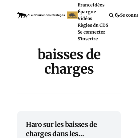
France
Idées
Épargne
Se conn
Vidéos
Règles du CDS
Se connecter
S'inscrire
baisses de
charges
Haro sur les baisses de
charges dans les