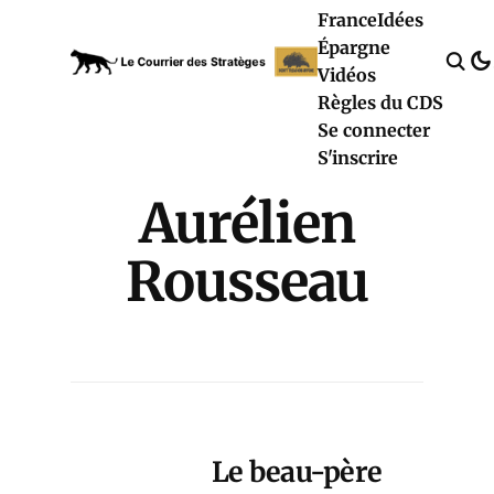
France
Idées
Épargne
Vidéos
Règles du CDS
Se connecter
S'inscrire
Aurélien
Rousseau
Le beau-père