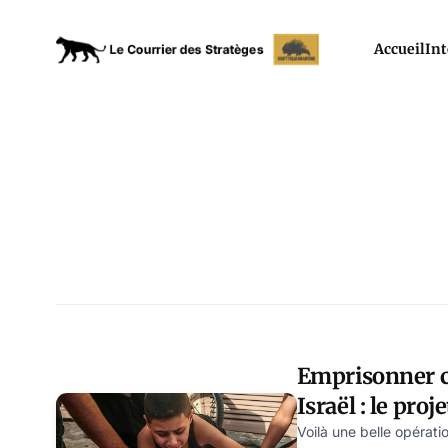
Accueil
Int
Emprisonner c
Israël : le pro
Voilà une belle opératio