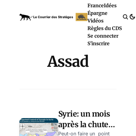
France
Idées
Épargne
Vidéos
Règles du CDS
Se connecter
S'inscrire
Assad
Syrie: un mois
après la chute
d’Assad, 12
Peut-on faire un point