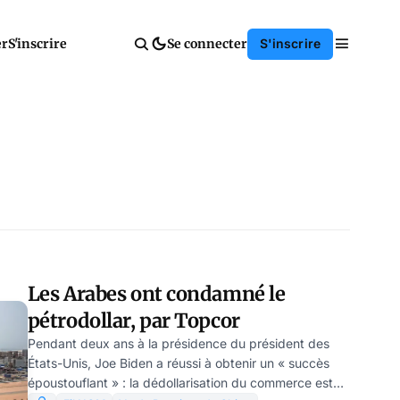
er
S'inscrire
Se connecter
S'inscrire
Les Arabes ont condamné le
pétrodollar, par Topcor
Pendant deux ans à la présidence du président des
États-Unis, Joe Biden a réussi à obtenir un « succès
époustouflant » : la dédollarisation du commerce est