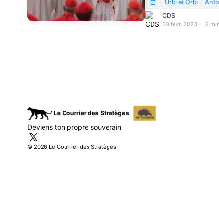
Urbi et Orbi
Anto
CDS
23 févr. 2023 — 3 min
Deviens ton propre souverain
© 2026 Le Courrier des Stratèges