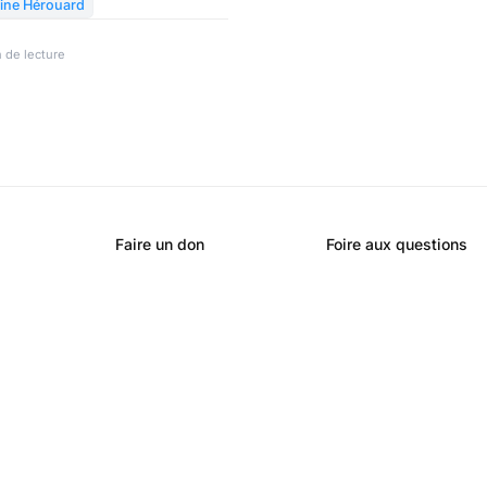
ine Hérouard
 de lecture
Faire un don
Foire aux questions