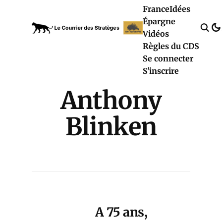
France
Idées
Épargne
Vidéos
Règles du CDS
Se connecter
S'inscrire
Anthony
Blinken
A 75 ans,