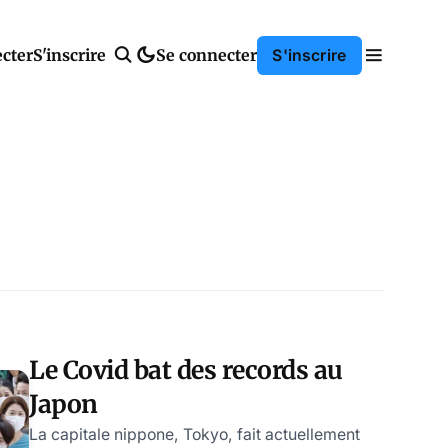
cter
S'inscrire
Se connecter
S'inscrire
Le Covid bat des records au
Japon
La capitale nippone, Tokyo, fait actuellement