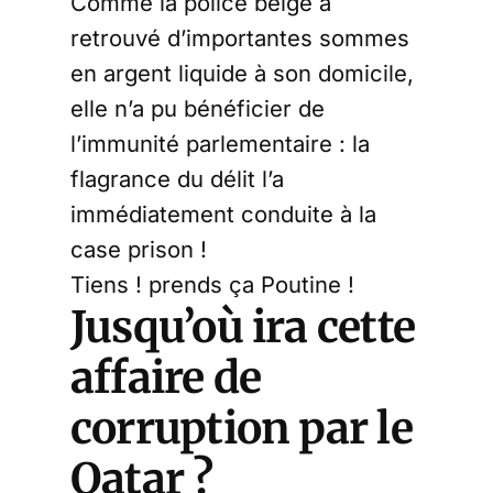
Comme la police belge a
retrouvé d’importantes sommes
en argent liquide à son domicile,
elle n’a pu bénéficier de
l’immunité parlementaire : la
flagrance du délit l’a
immédiatement conduite à la
case prison !
Tiens ! prends ça Poutine !
Jusqu’où ira cette
affaire de
corruption par le
Qatar ?