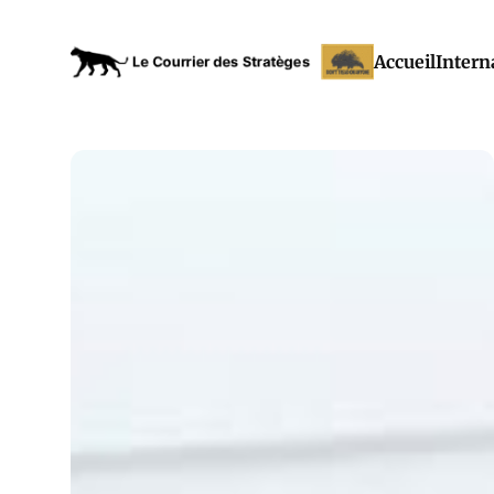
Accueil
Intern