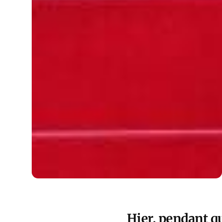
Hier, pendant q