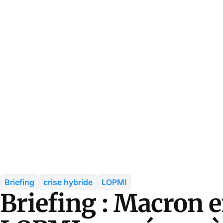
Briefing
crise hybride
LOPMI
Briefing : Macron 