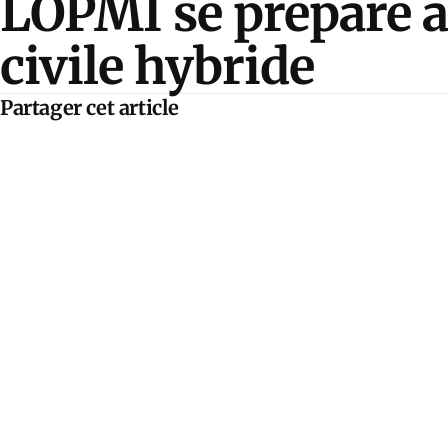
LOPMI se prépare à
civile hybride
Partager cet article