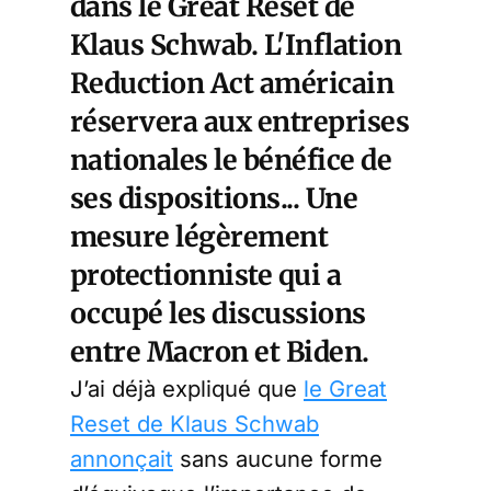
dans le Great Reset de
Klaus Schwab. L'Inflation
Reduction Act américain
réservera aux entreprises
nationales le bénéfice de
ses dispositions... Une
mesure légèrement
protectionniste qui a
occupé les discussions
entre Macron et Biden.
J’ai déjà expliqué que
le Great
Reset de Klaus Schwab
annonçait
sans aucune forme