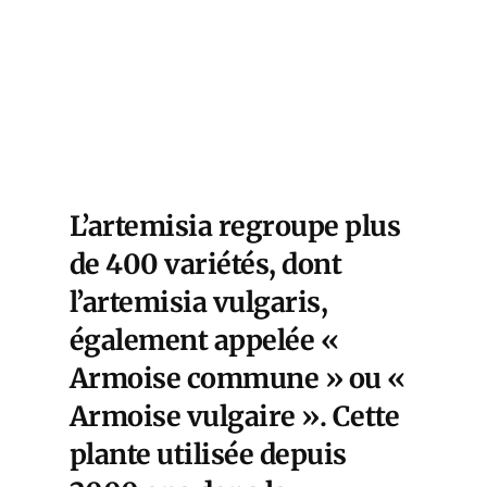
L’
artemisia
regroupe plus
de 400 variétés, dont
l’artemisia vulgaris,
également appelée «
Armoise commune » ou «
Armoise vulgaire ». Cette
plante utilisée depuis