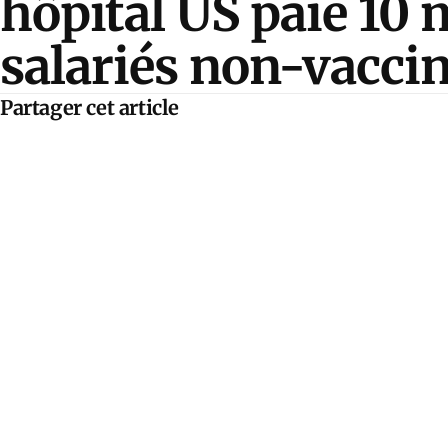
hôpital US paie 10 m
salariés non-vaccin
Partager cet article