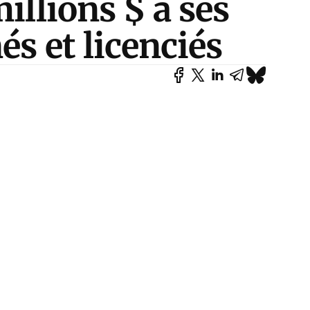
illions $ à ses
és et licenciés