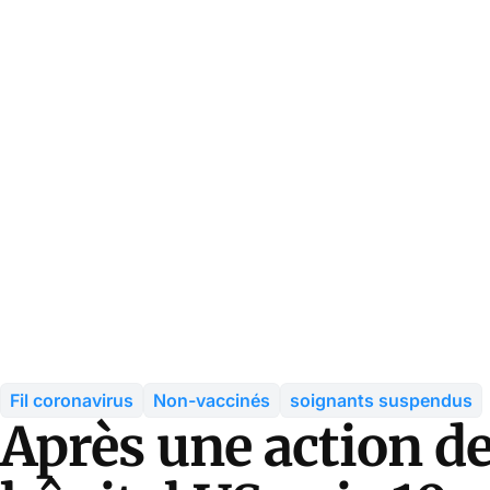
Fil coronavirus
Non-vaccinés
soignants suspendus
Après une action d