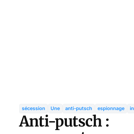
sécession
Une
anti-putsch
espionnage
in
Anti-putsch :