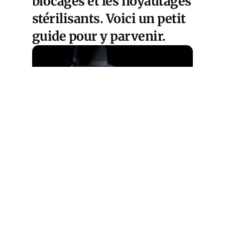
blocages et les noyautages
stérilisants. Voici un petit
guide pour y parvenir.
Cet article est
réservé aux abonnés
S'abonner