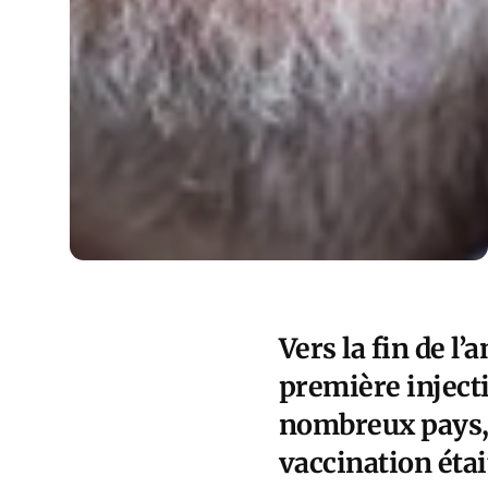
Vers la fin de l
première inject
nombreux pays, l
vaccination étai