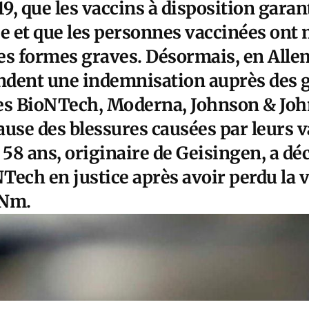
19, que les vaccins à disposition gara
ée et que les personnes vaccinées ont 
es formes graves. Désormais, en Alle
ndent une indemnisation auprès des 
s BioNTech, Moderna, Johnson & Joh
ause des blessures causées par leurs 
58 ans, originaire de Geisingen, a dé
Tech en justice après avoir perdu la v
RNm.