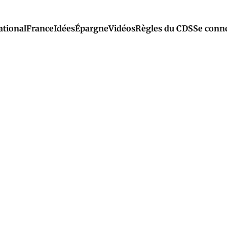
ational
France
Idées
Épargne
Vidéos
Règles du CDS
Se conn