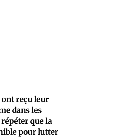
 ont reçu leur
me dans les
 répéter que la
nible pour lutter