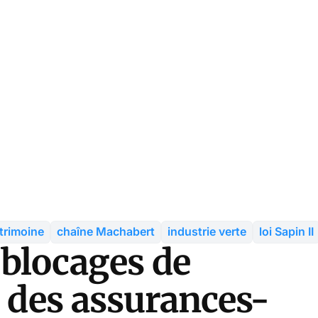
trimoine
chaîne Machabert
industrie verte
loi Sapin II
blocages de
r des assurances-