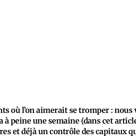
ts où l’on aimerait se tromper : nous
a à peine une semaine (
dans cet articl
ores et déjà un contrôle des capitaux qu