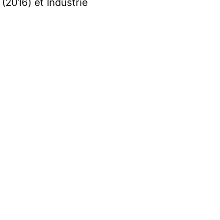
 (2016) et Industrie
le 1er