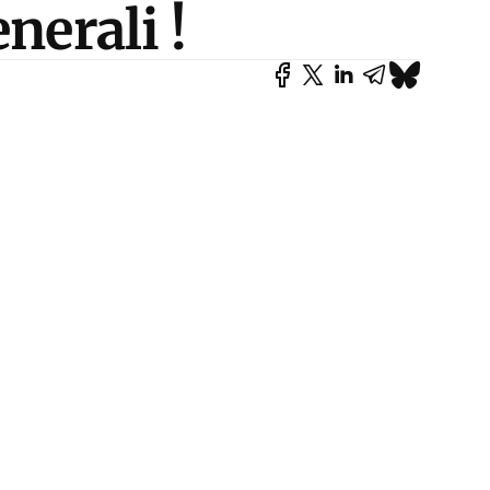
nerali !