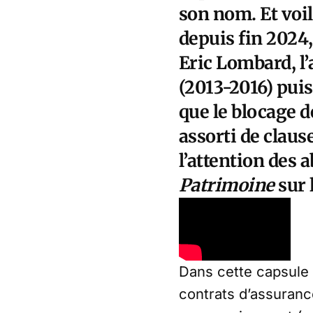
son nom. Et voil
depuis fin 2024, 
Eric Lombard, l’
(2013-2016) puis
que le blocage d
assorti de clause
l’attention des
Patrimoine
sur 
Dans cette capsule
contrats d’assuranc