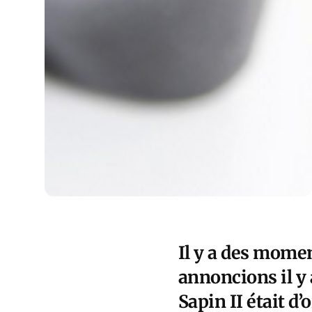
Il y a des momen
annoncions il y 
Sapin II était d’