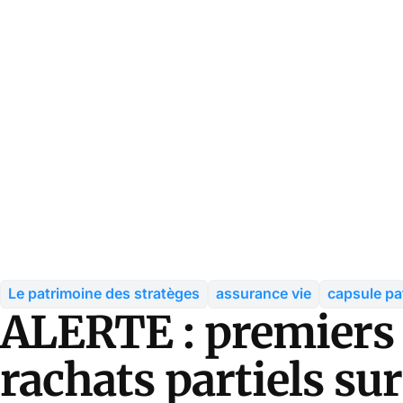
Le patrimoine des stratèges
assurance vie
capsule pa
ALERTE : premiers 
rachats partiels su