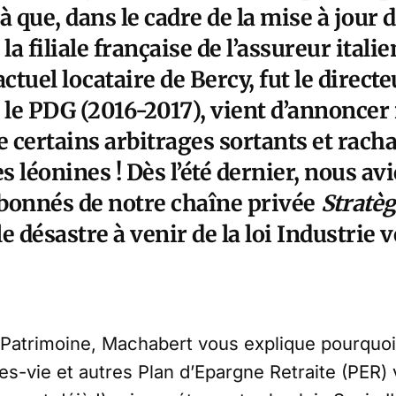
à que, dans le cadre de la mise à jour 
la filiale française de l’assureur itali
actuel locataire de Bercy, fut le direct
 le PDG (2016-2017), vient d’annoncer
e certains arbitrages sortants et racha
s léonines ! Dès l’été dernier, nous avi
 abonnés de notre chaîne privée
Stratè
le
désastre à venir de la loi Industrie v
 Patrimoine, Machabert vous explique pourquo
es-vie et autres Plan d’Epargne Retraite (PER) 