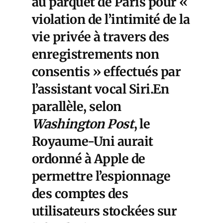
au parquet de Paris pour «
violation de l’intimité de la
vie privée à travers des
enregistrements non
consentis » effectués par
l’assistant vocal Siri.En
parallèle, selon
W
ashington Post
, le
Royaume-Uni aurait
ordonné à Apple de
permettre l’espionnage
des comptes des
utilisateurs stockées sur