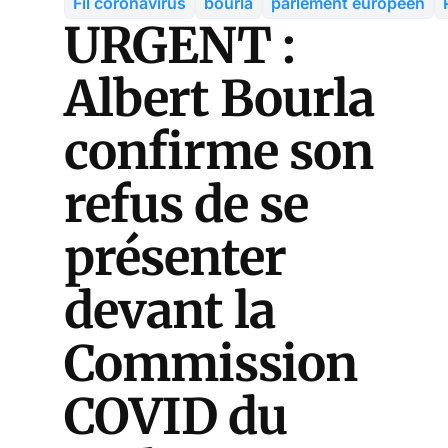
Fil coronavirus
bourla
parlement européen
URGENT :
Albert Bourla
confirme son
refus de se
présenter
devant la
Commission
COVID du