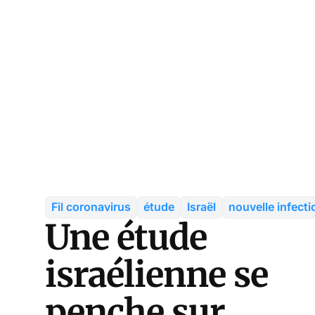
Fil coronavirus
étude
Israël
nouvelle infecti
Une étude
israélienne se
penche sur