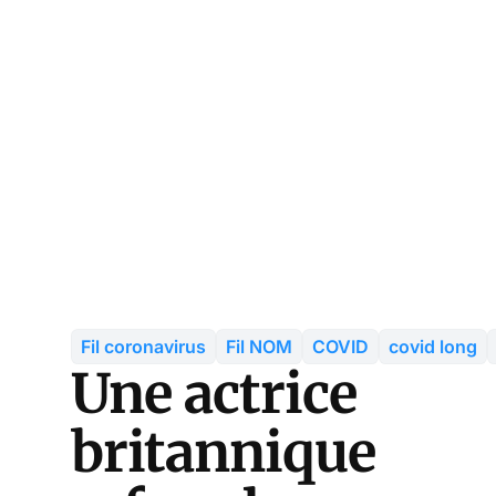
Fil coronavirus
Fil NOM
COVID
covid long
Une actrice
britannique