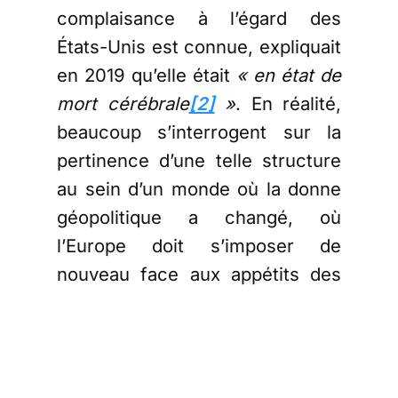
complaisance à l’égard des
États-Unis est connue, expliquait
en 2019 qu’elle était
« en état de
mort cérébrale
[2]
»
. En réalité,
beaucoup s’interrogent sur la
pertinence d’une telle structure
au sein d’un monde où la donne
géopolitique a changé, où
l’Europe doit s’imposer de
nouveau face aux appétits des
autres puissances
internationales « alliées », en
particulier ceux des États-Unis
qui souhaitent coûte que coûte