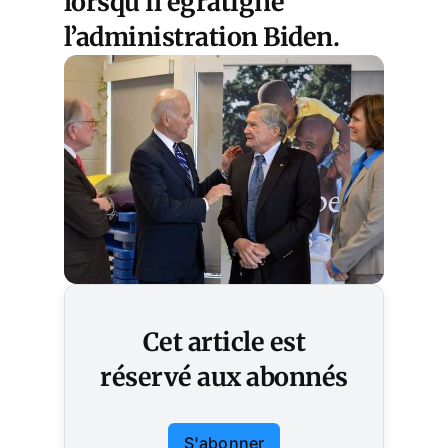
lorsqu’il égratigne
l’administration Biden.
Cet article est
réservé aux abonnés
S'abonner