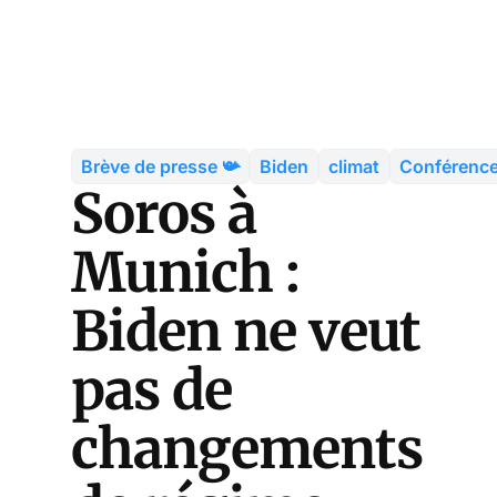
Brève de presse 📯
Biden
climat
Conférenc
Soros à
Munich :
Biden ne veut
pas de
changements