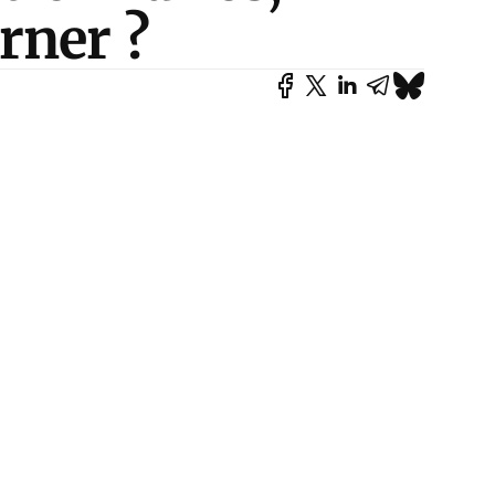
rner ?