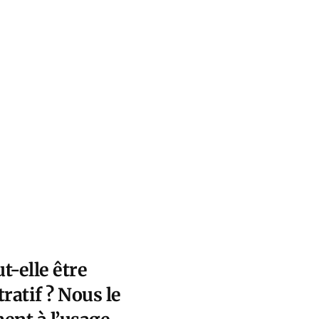
t-elle être
ratif ? Nous le