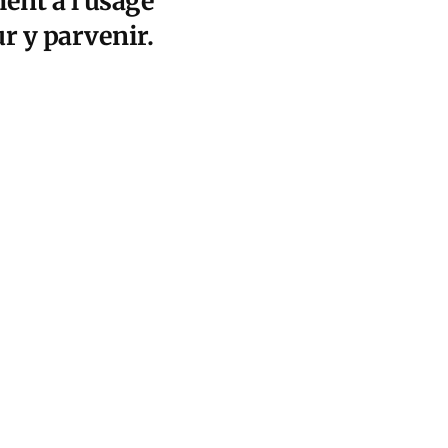
ent à l’usage
r y parvenir.