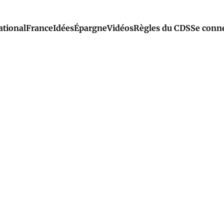
ational
France
Idées
Épargne
Vidéos
Règles du CDS
Se conn