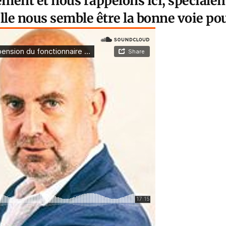
ment et nous rappelons ici, spécialem
lle nous semble être la bonne voie pou