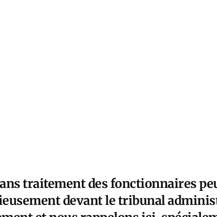
ans traitement des fonctionnaires peu
ieusement devant le tribunal administ