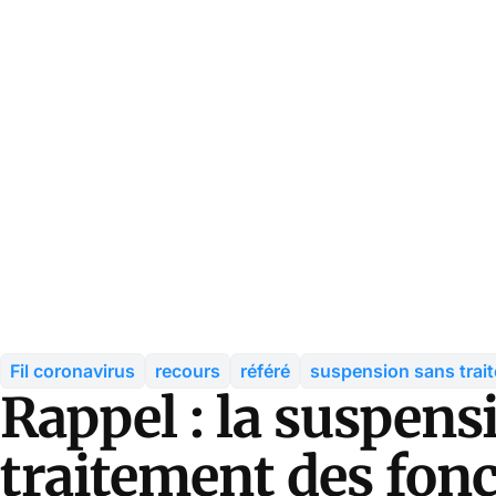
Fil coronavirus
recours
référé
suspension sans trai
Rappel : la suspens
traitement des fonc