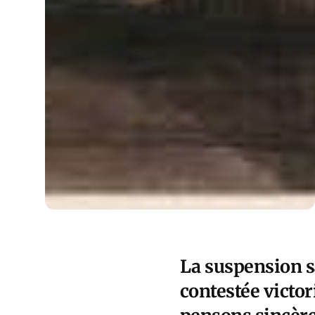
La suspension s
contestée victor