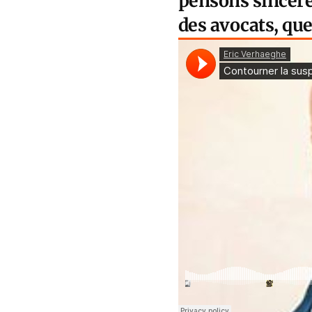
pensons sincère
des avocats, que