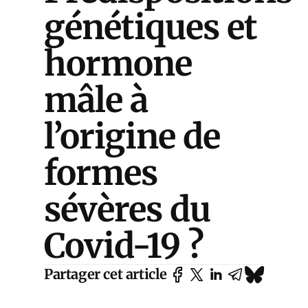
génétiques et
hormone
mâle à
l’origine de
formes
sévères du
Covid-19 ?
Partager cet article