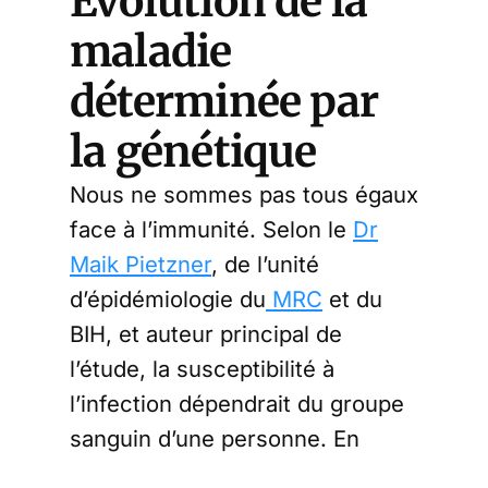
Evolution de la
maladie
déterminée par
la génétique
Nous ne sommes pas tous égaux
face à l’immunité. Selon le
Dr
Maik Pietzner
, de l’unité
d’épidémiologie du
MRC
et du
BIH, et auteur principal de
l’étude, la susceptibilité à
l’infection dépendrait du groupe
sanguin d’une personne. En
outre, l’évolution de la maladie