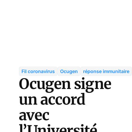
Fil coronavirus
Ocugen
réponse immunitaire
Ocugen signe
un accord
avec
l’Université