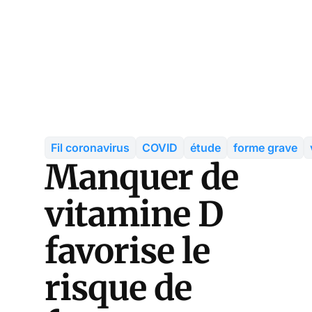
Fil coronavirus
COVID
étude
forme grave
Manquer de
vitamine D
favorise le
risque de