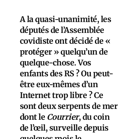
A la quasi-unanimité, les
députés de l’Assemblée
covidiste ont décidé de «
protéger » quelqu’un de
quelque-chose. Vos
enfants des RS ? Ou peut-
être eux-mêmes d’un
Internet trop libre ? Ce
sont deux serpents de mer
dont le
Courrier
, du coin
de l’œil, surveille depuis
quelques mois le