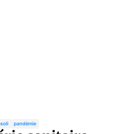
soli
pandémie