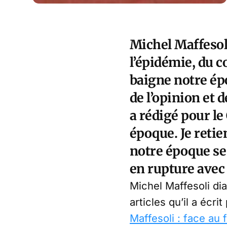
Michel Maffesoli
l’épidémie, du c
baigne notre épo
de l’opinion et d
a rédigé pour le
époque. Je retie
notre époque se
en rupture avec 
Michel Maffesoli d
articles qu’il a écri
Maffesoli : face au