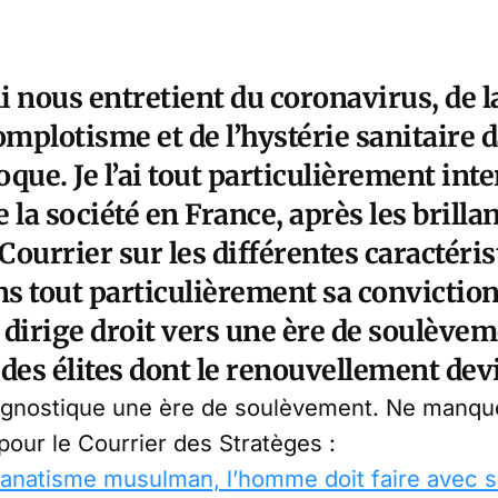
 nous entretient du coronavirus, de l
omplotisme et de l’hystérie sanitaire 
que. Je l’ai tout particulièrement inter
e la société en France, après les brillan
 Courrier sur les différentes caractéri
ns tout particulièrement sa conviction
 dirige droit vers une ère de soulève
des élites dont le renouvellement dev
iagnostique une ère de soulèvement. Ne manque
t pour le Courrier des Stratèges :
 fanatisme musulman, l’homme doit faire avec s