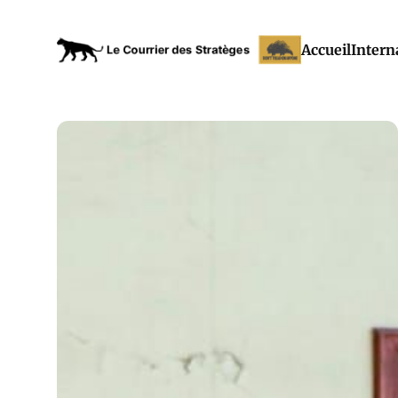
Accueil
Intern