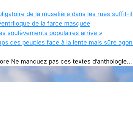
bligatoire de la muselière dans les rues suffit-il
ventriloque de la farce masquée
des soulèvements populaires arrive »
mps des peuples face à la lente mais sûre agoni
ncore Ne manquez pas ces textes d’anthologie…