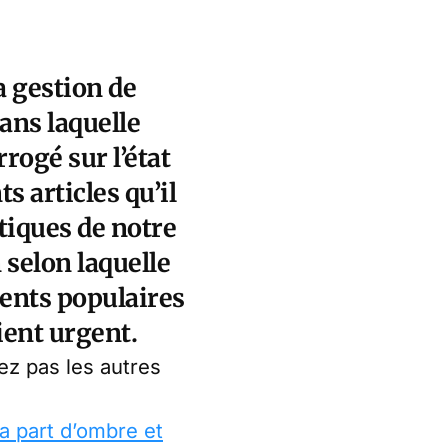
a gestion de
dans laquelle
rogé sur l’état
ts articles qu’il
stiques de notre
 selon laquelle
ments populaires
ient urgent.
z pas les autres
a part d’ombre et