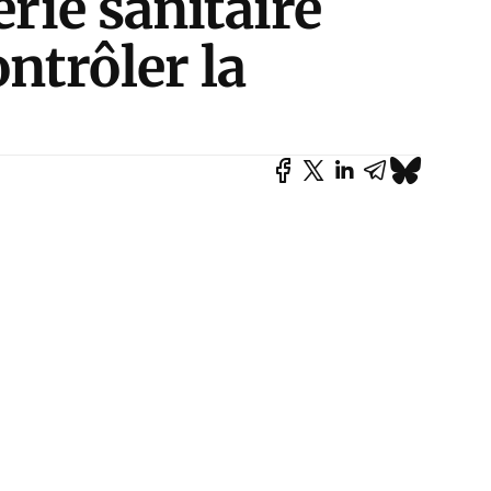
érie sanitaire
ntrôler la