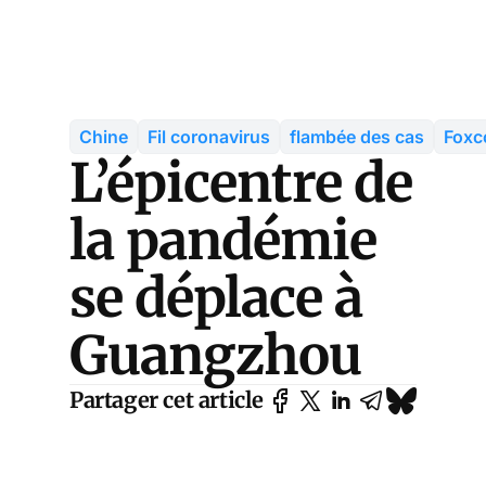
Chine
Fil coronavirus
flambée des cas
Foxc
L’épicentre de
la pandémie
se déplace à
Guangzhou
Partager cet article